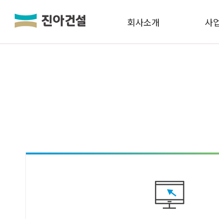
LOGIN
JOIN
회사소개
사
회사소개
사업실적
분양정보
공사·입주 단지
고객센터