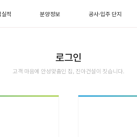
업실적
분양정보
공사·입주 단지
로그인
고객 마음에 안성맞춤인 집, 진아건설이 짓습니다.