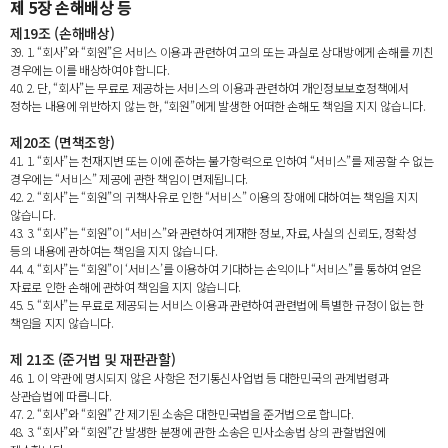
제 5장 손해배상 등
제19조 (손해배상)
39. 1. “회사”와 “회원”은 서비스 이용과 관련하여 고의 또는 과실로 상대방에게 손해를 끼친
경우에는 이를 배상하여야 합니다.
40. 2. 단, “회사”는 무료로 제공하는 서비스의 이용과 관련하여 개인정보보호정책에서
정하는 내용에 위반하지 않는 한, “회원”에게 발생한 어떠한 손해도 책임을 지지 않습니다.
제20조 (면책조항)
41. 1. “회사”는 천재지변 또는 이에 준하는 불가항력으로 인하여 “서비스”를 제공할 수 없는
경우에는 “서비스” 제공에 관한 책임이 면제됩니다.
42. 2. “회사”는 “회원”의 귀책사유로 인한 “서비스” 이용의 장애에 대하여는 책임을 지지
않습니다.
43. 3. “회사”는 “회원”이 “서비스”와 관련하여 게재한 정보, 자료, 사실의 신뢰도, 정확성
등의 내용에 관하여는 책임을 지지 않습니다.
44. 4. “회사”는 “회원”이 ‘서비스’를 이용하여 기대하는 손익이나 “서비스”를 통하여 얻은
자료로 인한 손해에 관하여 책임을 지지 않습니다.
45. 5. “회사”는 무료로 제공되는 서비스 이용과 관련하여 관련법에 특별한 규정이 없는 한
책임을 지지 않습니다.
제 21조 (준거법 및 재판관할)
46. 1. 이 약관에 명시되지 않은 사항은 전기통신사업법 등 대한민국의 관계법령과
상관습법에 따릅니다.
47. 2. “회사”와 “회원” 간 제기된 소송은 대한민국법을 준거법으로 합니다.
48. 3. “회사”와 “회원”간 발생한 분쟁에 관한 소송은 민사소송법 상의 관할법원에