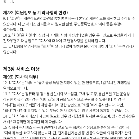
합니다.
제8조 (회원정보 등 계약사항의 변경)
9. 1. “회원”은 개인정보관리화면을 통하여 언제든지 본인의 개인정보를 열람하고 수정할 수
있습니다. 다만, 서비스 관리를 위해 필요한 실명, 주민등록번호, 아이디 등은 수정이
불가능합니다.
10. 2. “회원”은 회원가입신청 시 기재한 사항이 변경되었을 경우 온라인으로 수정을 하거나
전자우편 기타 방법으로 “회사”에 대하여 그 변경사항을 알려야 합니다.
11. 3. 제2항의 변경사항을 “회사”에 알리지 않아 발생한 불이익에 대하여 “회사”는 책임지지
않습니다.
제3장 서비스 이용
제9조 (회사의 의무)
12. 1. “회사”는 “서비스”를 기술상 특별한 지장이 없는 한 연중무휴, 1일 24시간 제공함을
원칙으로 합니다.
13. 2. “회사”는 컴퓨터 등 정보통신설비의 보수점검, 교체 및 고장, 통신두절 또는 운영상
상당한 이유가 있는 경우 “서비스”의 제공을 일시적으로 중단할 수 있습니다. 이 경우
“회사”는 제9조 [“회원”에 대한 통지]에 정한 방법으로 “회원”에게 통지합니다. 다만,
“회사”가 사전에 통지할 수 없는 부득이한 사유가 있는 경우 사후에 통지할 수 있습니다.
14. 3. “회사”는 서비스의 제공에 필요한 경우 정기점검을 실시할 수 있으며, 정기점검시간은
서비스제공화면에 공지한 바에 따릅니다.
15. 4. 회사는 서비스 제공과 관련해서 알고 있는 회원의 신상정보를 본인의 승낙 없이 제
3자에게 누설, 배포하지 않습니다. 단, 전기통신기본법 등 법률의 약관에 의해 국가기관의
요구가 있는 경우, 범죄에 대한 수사상의 목적이 있거나 정보통신윤리위원회의 요청이 있는