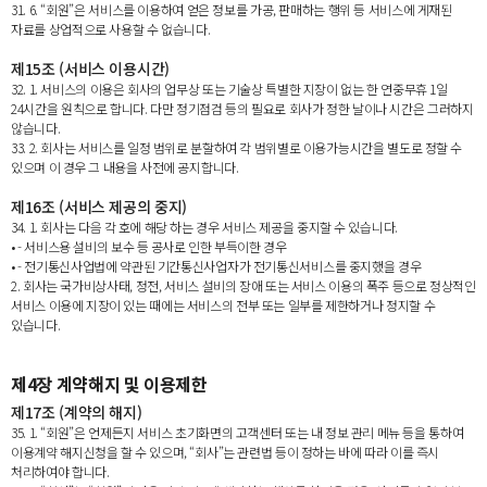
31. 6. “회원”은 서비스를 이용하여 얻은 정보를 가공, 판매하는 행위 등 서비스에 게재된
자료를 상업적으로 사용할 수 없습니다.
제15조 (서비스 이용시간)
32. 1. 서비스의 이용은 회사의 업무상 또는 기술상 특별한 지장이 없는 한 연중무휴 1일
24시간을 원칙으로 합니다. 다만 정기점검 등의 필요로 회사가 정한 날이나 시간은 그러하지
않습니다.
33. 2. 회사는 서비스를 일정 범위로 분할하여 각 범위별로 이용가능시간을 별도로 정할 수
있으며 이 경우 그 내용을 사전에 공지합니다.
제16조 (서비스 제공의 중지)
34. 1. 회사는 다음 각 호에 해당 하는 경우 서비스 제공을 중지할 수 있습니다.
• - 서비스용 설비의 보수 등 공사로 인한 부득이한 경우
• - 전기통신사업법에 약관된 기간통신사업자가 전기통신서비스를 중지했을 경우
2. 회사는 국가비상사태, 정전, 서비스 설비의 장애 또는 서비스 이용의 폭주 등으로 정상적인
서비스 이용에 지장이 있는 때에는 서비스의 전부 또는 일부를 제한하거나 정지할 수
있습니다.
제4장 계약해지 및 이용제한
제17조 (계약의 해지)
35. 1. “회원”은 언제든지 서비스 초기화면의 고객센터 또는 내 정보 관리 메뉴 등을 통하여
이용계약 해지신청을 할 수 있으며, “회사”는 관련법 등이 정하는 바에 따라 이를 즉시
처리하여야 합니다.