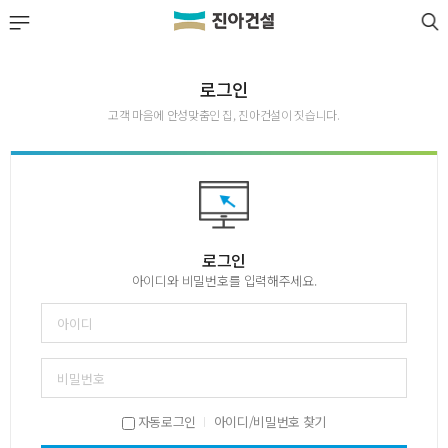
LOGIN
JOIN
회사소개
로그인
고객 마음에 안성맞춤인 집, 진아건설이 짓습니다.
사업실적
분양정보
공사·입주 단지
로그인
아이디와 비밀번호를 입력해주세요.
고객센터
자동로그인
아이디/비밀번호 찾기
|